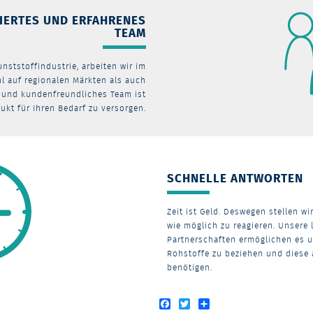
ZIERTES UND ERFAHRENES
TEAM
unststoffindustrie, arbeiten wir im
l auf regionalen Märkten als auch
s und kundenfreundliches Team ist
ukt für Ihren Bedarf zu versorgen.
SCHNELLE ANTWORTEN
Zeit ist Geld. Deswegen stellen wi
wie möglich zu reagieren. Unsere 
Partnerschaften ermöglichen es u
Rohstoffe zu beziehen und diese a
benötigen.
Facebook
Twitter
Share