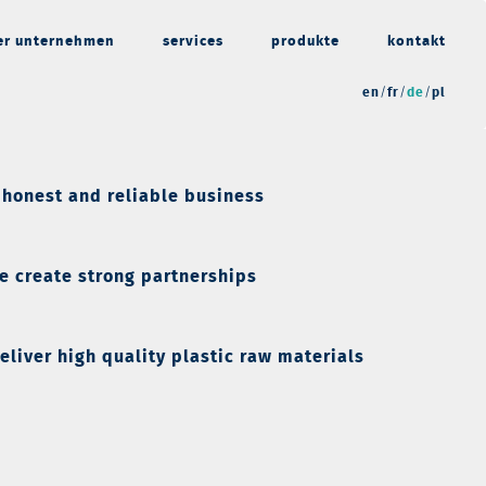
er unternehmen
services
produkte
kontakt
en
fr
de
pl
 honest and reliable business
e create strong partnerships
eliver high quality plastic raw materials