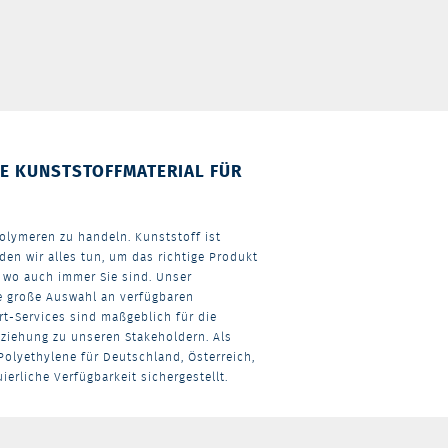
GE KUNSTSTOFFMATERIAL FÜR
Polymeren zu handeln. Kunststoff ist
en wir alles tun, um das richtige Produkt
, wo auch immer Sie sind. Unser
e große Auswahl an verfügbaren
t-Services sind maßgeblich für die
eziehung zu unseren Stakeholdern. Als
 Polyethylene für Deutschland, Österreich,
ierliche Verfügbarkeit sichergestellt.