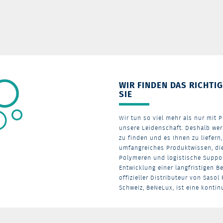
WIR FINDEN DAS RICHTI
SIE
Wir tun so viel mehr als nur mit 
unsere Leidenschaft. Deshalb werd
zu finden und es Ihnen zu liefern
umfangreiches Produktwissen, di
Polymeren und logistische Suppor
Entwicklung einer langfristigen B
offizieller Distributeur von Sasol
Schweiz, BeNeLux, ist eine kontinu