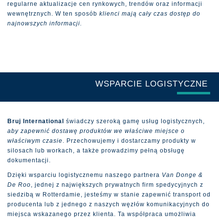
regularne aktualizacje cen rynkowych, trendów oraz informacji
wewnętrznych. W ten sposób
klienci mają cały czas dostęp do
najnowszych informacji.
WSPARCIE LOGISTYCZNE
Bruj International
świadczy szeroką gamę usług logistycznych,
aby zapewnić dostawę produktów we właściwe miejsce o
właściwym czasie
. Przechowujemy i dostarczamy produkty w
silosach lub workach, a także prowadzimy pełną obsługę
dokumentacji.
Dzięki wsparciu logistycznemu naszego partnera
Van Donge &
De Roo
, jednej z największych prywatnych firm spedycyjnych z
siedzibą w Rotterdamie, jesteśmy w stanie zapewnić transport od
producenta lub z jednego z naszych węzłów komunikacyjnych do
miejsca wskazanego przez klienta. Ta współpraca umożliwia