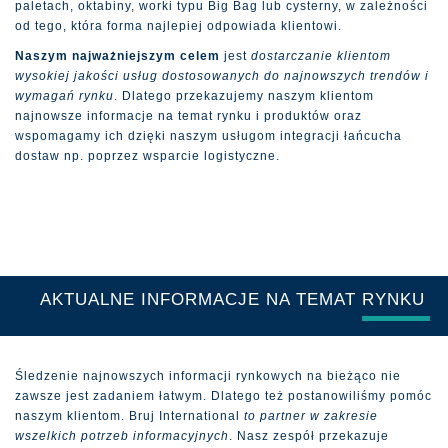
paletach, oktabiny, worki typu Big Bag lub cysterny, w zależności
od tego, która forma najlepiej odpowiada klientowi.
Naszym najważniejszym celem
jest
dostarczanie klientom
wysokiej jakości usług dostosowanych do najnowszych trendów i
wymagań rynku
. Dlatego przekazujemy naszym klientom
najnowsze informacje na temat rynku i produktów oraz
wspomagamy ich dzięki naszym usługom integracji łańcucha
dostaw np. poprzez wsparcie logistyczne.
AKTUALNE INFORMACJE NA TEMAT RYNKU
Śledzenie najnowszych informacji rynkowych na bieżąco nie
zawsze jest zadaniem łatwym. Dlatego też postanowiliśmy pomóc
naszym klientom. Bruj International
to partner w zakresie
wszelkich potrzeb informacyjnych
. Nasz zespół przekazuje