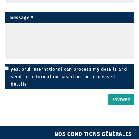
message
*
yes, bruj international can process my details and
send me information based on the processed
details
gdpr
ENVOYER
NOS CONDITIONS GÉNÉRALES